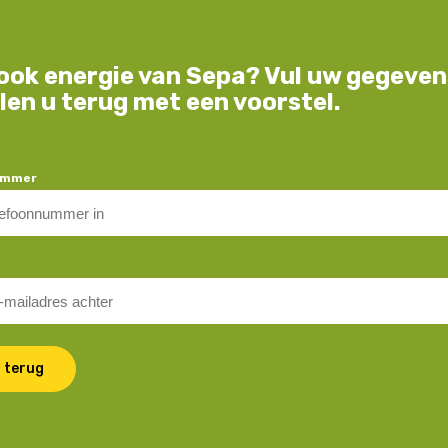
 ook energie van Sepa? Vul uw gegeven
llen u terug met een voorstel.
gbelformulier
ummer