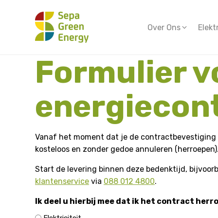
Over Ons
Elekt
Formulier v
energiecon
Vanaf het moment dat je de contractbevestiging o
kosteloos en zonder gedoe annuleren (herroepen)
Start de levering binnen deze bedenktijd, bijvoo
klantenservice
via
088 012 4800
.
Ik deel u hierbij mee dat ik het contract herr
Elektriciteit