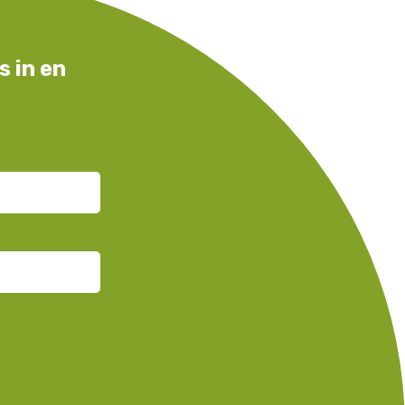
s in en