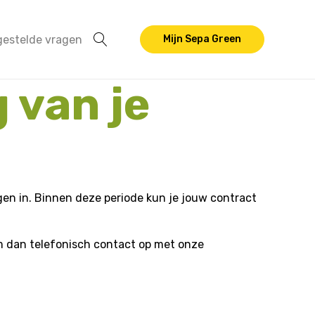
gestelde vragen
Mijn Sepa Green
 van je
en in. Binnen deze periode kun je jouw contract
em dan telefonisch contact op met onze