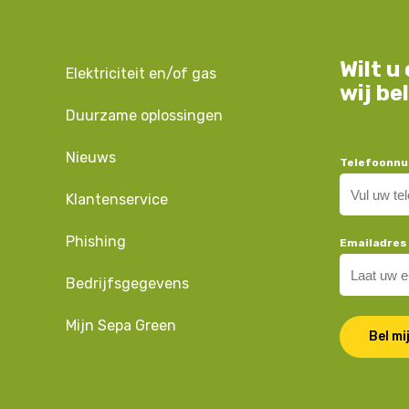
Wilt u
Elektriciteit en/of gas
wij be
Teru
Duurzame oplossingen
Nieuws
Telefoonn
Klantenservice
Phishing
Emailadres
Bedrijfsgegevens
Mijn Sepa Green