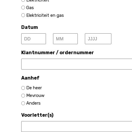
Gas
Elektriciteit en gas
Datum
Dag
Maand
Jaar
Klantnummer / ordernummer
Aanhef
De heer
Mevrouw
Anders
Voorletter(s)