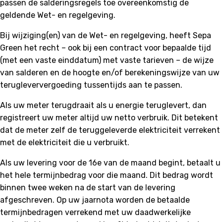
passen de salderingsregels toe overeenkomstig de
geldende Wet- en regelgeving.
Bij wijziging(en) van de Wet- en regelgeving, heeft Sepa
Green het recht – ook bij een contract voor bepaalde tijd
(met een vaste einddatum) met vaste tarieven – de wijze
van salderen en de hoogte en/of berekeningswijze van uw
terugleververgoeding tussentijds aan te passen.
Als uw meter terugdraait als u energie teruglevert, dan
registreert uw meter altijd uw netto verbruik. Dit betekent
dat de meter zelf de teruggeleverde elektriciteit verrekent
met de elektriciteit die u verbruikt.
Als uw levering voor de 16e van de maand begint, betaalt u
het hele termijnbedrag voor die maand. Dit bedrag wordt
binnen twee weken na de start van de levering
afgeschreven. Op uw jaarnota worden de betaalde
termijnbedragen verrekend met uw daadwerkelijke