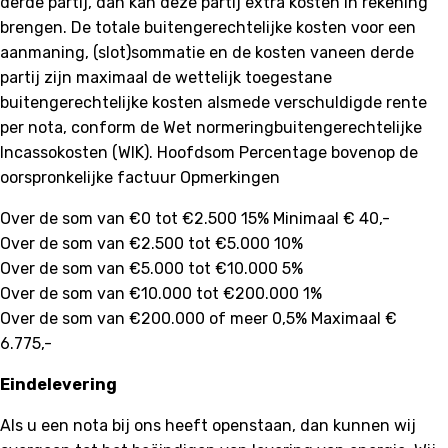
derde partij, dan kan deze partij extra kosten in rekening
brengen. De totale buitengerechtelijke kosten voor een
aanmaning, (slot)sommatie en de kosten vaneen derde
partij zijn maximaal de wettelijk toegestane
buitengerechtelijke kosten alsmede verschuldigde rente
per nota, conform de Wet normeringbuitengerechtelijke
Incassokosten (WIK). Hoofdsom Percentage bovenop de
oorspronkelijke factuur Opmerkingen
Over de som van €0 tot €2.500 15% Minimaal € 40,-
Over de som van €2.500 tot €5.000 10%
Over de som van €5.000 tot €10.000 5%
Over de som van €10.000 tot €200.000 1%
Over de som van €200.000 of meer 0,5% Maximaal €
6.775,-
Eindelevering
Als u een nota bij ons heeft openstaan, dan kunnen wij