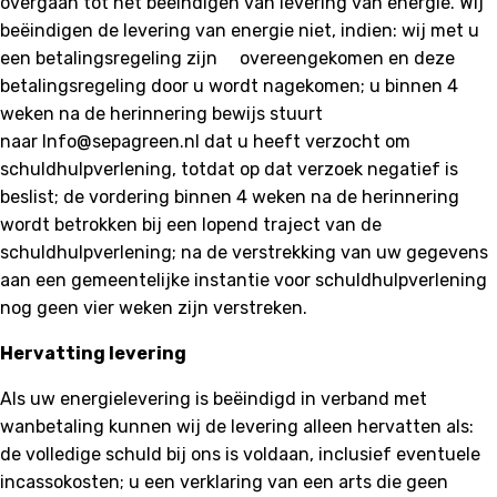
overgaan tot het beëindigen van levering van energie. Wij
beëindigen de levering van energie niet, indien: wij met u
een betalingsregeling zijn overeengekomen en deze
betalingsregeling door u wordt nagekomen; u binnen 4
weken na de herinnering bewijs stuurt
naar Info@sepagreen.nl dat u heeft verzocht om
schuldhulpverlening, totdat op dat verzoek negatief is
beslist; de vordering binnen 4 weken na de herinnering
wordt betrokken bij een lopend traject van de
schuldhulpverlening; na de verstrekking van uw gegevens
aan een gemeentelijke instantie voor schuldhulpverlening
nog geen vier weken zijn verstreken.
Hervatting levering
Als uw energielevering is beëindigd in verband met
wanbetaling kunnen wij de levering alleen hervatten als:
de volledige schuld bij ons is voldaan, inclusief eventuele
incassokosten; u een verklaring van een arts die geen